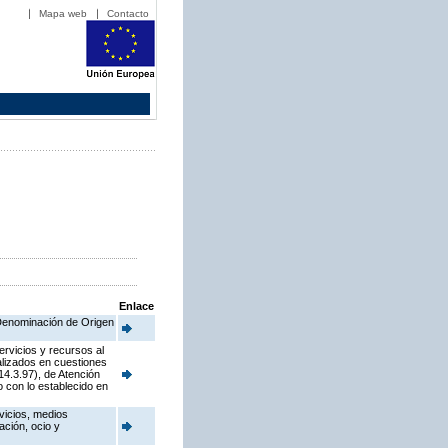
Mapa web
Contacto
Enlace
a Denominación de Origen
ervicios y recursos al
alizados en cuestiones
4.3.97), de Atención
 con lo establecido en
vicios, medios
ación, ocio y