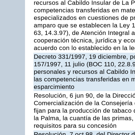
recursos al Cabildo Insular de La P
competencias transferidas en mater
especializados en cuestiones de p
amparo que se establecen la Ley 1
63, 14.3.97), de Atención Integral
cooperación técnica, jurídica y ec
acuerdo con lo establecido en la le
Decreto 331/1997, 19 diciembre, po
157/1997, 11 julio (BOC 110, 22.8.
personales y recursos al Cabildo In
las competencias transferidas en m
esparcimiento
Resolución, 6 jun 90, de la Direcc
Comercialización de la Consejería 
fijan para la producción de tabaco
la Palma, la cuantía de las prima
requisitos para su concesión
Resolución, 7 oct 98, del Director 