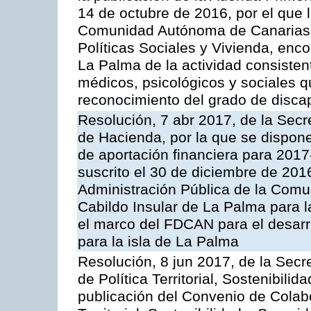
14 de octubre de 2016, por el que l
Comunidad Autónoma de Canarias, 
Políticas Sociales y Vivienda, enco
La Palma de la actividad consisten
médicos, psicológicos y sociales q
reconocimiento del grado de disca
Resolución, 7 abr 2017, de la Secr
de Hacienda, por la que se dispone
de aportación financiera para 201
suscrito el 30 de diciembre de 201
Administración Pública de la Com
Cabildo Insular de La Palma para l
el marco del FDCAN para el desar
para la isla de La Palma
Resolución, 8 jun 2017, de la Secr
de Política Territorial, Sostenibili
publicación del Convenio de Colabo