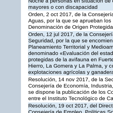
Noche a personas en situación de 
mayores o con discapacidad
Orden, 2 oct 2017, de la Consejerí
Aguas, por la que se aprueban los
Denominación de Origen Protegid
Orden, 12 jul 2017, de la Consejería
Seguridad, por la que se encomien
Planeamiento Territorial y Medioam
denominado «Evaluación del estad
protegidas de la avifauna en Fuert
Hierro, La Gomera y La Palma, y c
explotaciones agrícolas y ganadera
Resolución, 14 nov 2017, de la Sec
Consejería de Economía, Industria
se dispone la publicación de los C
entre el Instituto Tecnológico de Ca
Resolución, 19 oct 2017, del Direc
Consejería de Empleo, Políticas So