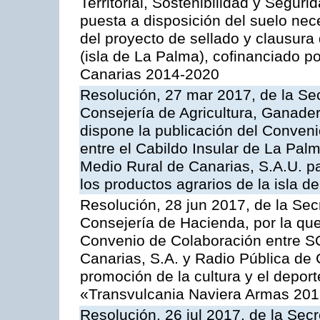
Territorial, Sostenibilidad y Seguri
puesta a disposición del suelo nec
del proyecto de sellado y clausura
(isla de La Palma), cofinanciado 
Canarias 2014-2020
Resolución, 27 mar 2017, de la Sec
Consejería de Agricultura, Ganader
dispone la publicación del Conveni
entre el Cabildo Insular de La Palm
Medio Rural de Canarias, S.A.U. pa
los productos agrarios de la isla d
Resolución, 28 jun 2017, de la Sec
Consejería de Hacienda, por la que
Convenio de Colaboración entre SO
Canarias, S.A. y Radio Pública de C
promoción de la cultura y el depor
«Transvulcania Naviera Armas 20
Resolución, 26 jul 2017, de la Sec