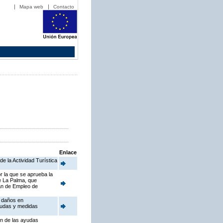
Mapa web
Contacto
Enlace
de la Actividad Turística
r la que se aprueba la
e La Palma, que
lan de Empleo de
r daños en
ayudas y medidas
ón de las ayudas