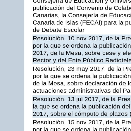
Consejería de Educación y Univers
publicación del Convenio de Colab
Canarias, la Consejería de Educac
Canaria de Islas (FECAI) para la 
de Debate Escolar
Resolución, 10 nov 2017, de la Pr
por la que se ordena la publicació
2017, de la Mesa, sobre cese y ele
Rector y del Ente Público Radiotel
Resolución, 23 may 2017, de la Pr
por la que se ordena la publicaci
de la Mesa, sobre declaración de 
actuaciones administrativas del P
Resolución, 13 jul 2017, de la Pre
la que se ordena la publicación de
2017, sobre el cómputo de plazos 
Resolución, 15 nov 2017, de la Pr
por la que se ordena la publicació