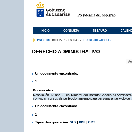
INICIO
CONSULTA
TESAURO
CALEN
Estás en:
Inicio
Consultas
Resultado Consulta
DERECHO ADMINISTRATIVO
Un documento encontrado.
1
Documentos
Resolución, 13 abr 92, del Director del Instituto Canario de Administr
convocan cursos de perfeccionamiento para personal al servicio de 
Un documento encontrado.
1
Tipos de exportación:
XLS
|
PDF
|
ODT