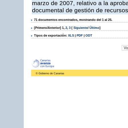
marzo de 2007, relativo a la aproba
documental de gestión de recursos
71 documentos encontrados, mostrando del 1 al 25.
[Primero/Anterior]
1
,
2
,
3
[
Siguiente
/
Último
]
Tipos de exportación:
XLS
|
PDF
|
ODT
© Gobierno de Canarias