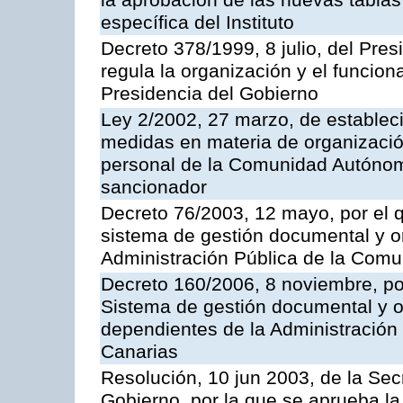
la aprobación de las nuevas tablas
específica del Instituto
Decreto 378/1999, 8 julio, del Pres
regula la organización y el funcion
Presidencia del Gobierno
Ley 2/2002, 27 marzo, de estableci
medidas en materia de organización 
personal de la Comunidad Autónom
sancionador
Decreto 76/2003, 12 mayo, por el 
sistema de gestión documental y or
Administración Pública de la Com
Decreto 160/2006, 8 noviembre, po
Sistema de gestión documental y o
dependientes de la Administració
Canarias
Resolución, 10 jun 2003, de la Sec
Gobierno, por la que se aprueba la