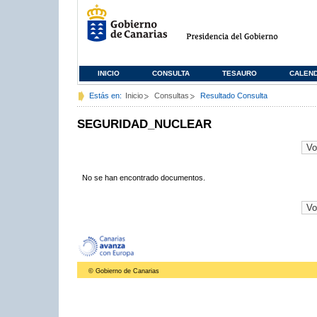
INICIO
CONSULTA
TESAURO
CALEN
Estás en:
Inicio
Consultas
Resultado Consulta
SEGURIDAD_NUCLEAR
No se han encontrado documentos.
© Gobierno de Canarias