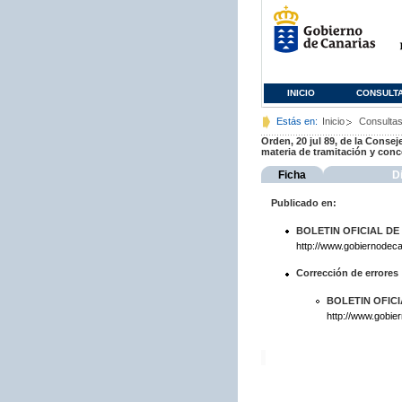
INICIO
CONSULT
Estás en:
Inicio
Consulta
Orden, 20 jul 89, de la Consej
materia de tramitación y conc
Ficha
D
Publicado en:
BOLETIN OFICIAL DE
http://www.gobiernodeca
Corrección de errores
BOLETIN OFIC
http://www.gobie