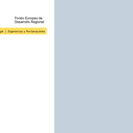
gal
Sugerencias y Reclamaciones