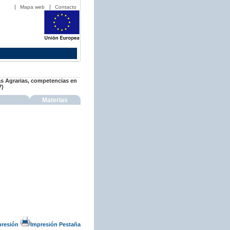
Mapa web
Contacto
ras Agrarias, competencias en
7)
Materias
presión
Impresión Pestaña