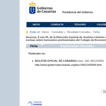
INICIO
CONSULTA
TESAURO
CALEN
Estás en:
Inicio
Consultas
Resultado Consulta
Ficha
Anuncio, 6 nov 91, de la Dirección General de Justicia e Interior
normas sobre honorarios profesionales del Colegio de Economi
Ficha
Disposiciones Afectadas
Publicado en:
BOLETIN OFICIAL DE CANARIAS
(
núm. 160, 06/12/1991
)
http://www.gobiernodecanarias.org/boc/1991/160/009.html