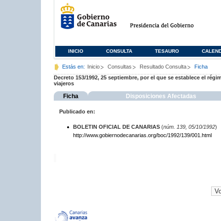
INICIO
CONSULTA
TESAURO
CALEN
Estás en:
Inicio
Consultas
Resultado Consulta
Ficha
Decreto 153/1992, 25 septiembre, por el que se establece el rég
viajeros
Ficha
Disposiciones Afectadas
Publicado en:
BOLETIN OFICIAL DE CANARIAS
(
núm. 139, 05/10/1992
)
http://www.gobiernodecanarias.org/boc/1992/139/001.html