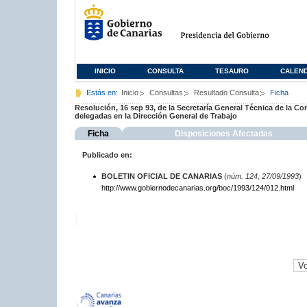
INICIO
CONSULTA
TESAURO
CALEN
Estás en:
Inicio
Consultas
Resultado Consulta
Ficha
Resolución, 16 sep 93, de la Secretaría General Técnica de la C
delegadas en la Dirección General de Trabajo
Ficha
Disposiciones Afectadas
Publicado en:
BOLETIN OFICIAL DE CANARIAS
(
núm. 124, 27/09/1993
)
http://www.gobiernodecanarias.org/boc/1993/124/012.html