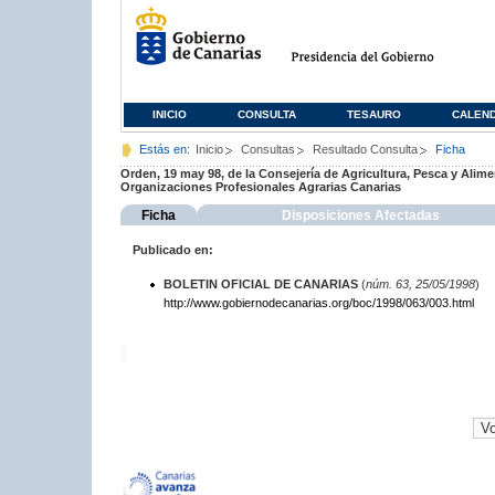
INICIO
CONSULTA
TESAURO
CALEN
Estás en:
Inicio
Consultas
Resultado Consulta
Ficha
Orden, 19 may 98, de la Consejería de Agricultura, Pesca y Ali
Organizaciones Profesionales Agrarias Canarias
Ficha
Disposiciones Afectadas
Publicado en:
BOLETIN OFICIAL DE CANARIAS
(
núm. 63, 25/05/1998
)
http://www.gobiernodecanarias.org/boc/1998/063/003.html