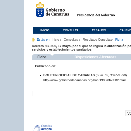
INICIO
CONSULTA
TESAURO
CALEN
Estás en:
Inicio
Consultas
Resultado Consulta
Ficha
Decreto 86/1990, 17 mayo, por el que se regula la autorización pa
servicios y establecimientos sanitarios
Ficha
Disposiciones Afectadas
Publicado en:
BOLETIN OFICIAL DE CANARIAS
(
núm. 67, 30/05/1990
)
http://www.gobiernodecanarias.org/boc/1990/067/002.html