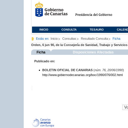
INICIO
CONSULTA
TESAURO
CALEN
Estás en:
Inicio
Consultas
Resultado Consulta
Ficha
Orden, 6 jun 90, de la Consejería de Sanidad, Trabajo y Servicios
Ficha
Disposiciones Afectadas
Publicado en:
BOLETIN OFICIAL DE CANARIAS
(
núm. 76, 20/06/1990
)
http://www.gobiernodecanarias.org/boc/1990/076/002.html