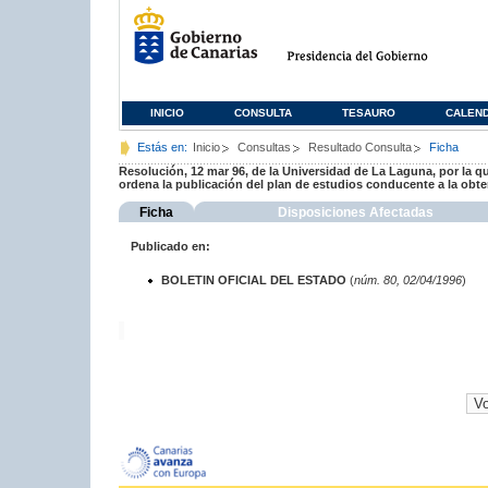
INICIO
CONSULTA
TESAURO
CALEN
Estás en:
Inicio
Consultas
Resultado Consulta
Ficha
Resolución, 12 mar 96, de la Universidad de La Laguna, por la qu
ordena la publicación del plan de estudios conducente a la obten
Ficha
Disposiciones Afectadas
Publicado en:
BOLETIN OFICIAL DEL ESTADO
(
núm. 80, 02/04/1996
)