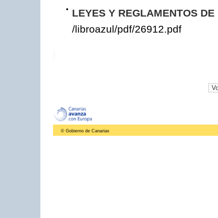
LEYES Y REGLAMENTOS DE L
/libroazul/pdf/26912.pdf
© Gobierno de Canarias