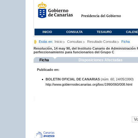
INICIO
CONSULTA
TESAURO
CALEN
Estás en:
Inicio
Consultas
Resultado Consulta
Ficha
Resolución, 14 may 90, del Instituto Canario de Administración P
perfeccionamiento para funcionarios del Grupo C
Ficha
Disposiciones Afectadas
Publicado en:
BOLETIN OFICIAL DE CANARIAS
(
núm. 60, 14/05/1990
)
http://www.gobiernodecanarias.org/boc/1990/060/008.html