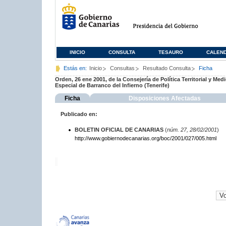
INICIO
CONSULTA
TESAURO
CALEN
Estás en:
Inicio
Consultas
Resultado Consulta
Ficha
Orden, 26 ene 2001, de la Consejería de Política Territorial y Me
Especial de Barranco del Infierno (Tenerife)
Ficha
Disposiciones Afectadas
Publicado en:
BOLETIN OFICIAL DE CANARIAS
(
núm. 27, 28/02/2001
)
http://www.gobiernodecanarias.org/boc/2001/027/005.html