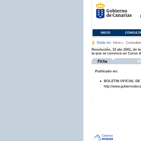
INICIO
CONSULT
Estás en:
Inicio
Consulta
Resolución, 10 abr 2001, de l
la que se convoca un Curso d
Ficha
D
Publicado en:
BOLETIN OFICIAL DE
http://www.gobiernodeca