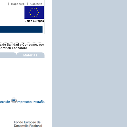
Mapa web
Contacto
ería de Sanidad y Consumo, por
brar en Lanzarote
Materias
presión
Impresión Pestaña