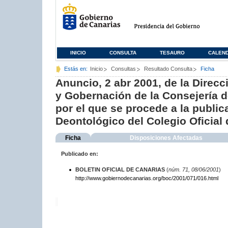
INICIO
CONSULTA
TESAURO
CALEN
Estás en:
Inicio
Consultas
Resultado Consulta
Ficha
Anuncio, 2 abr 2001, de la Direcc
y Gobernación de la Consejería d
por el que se procede a la public
Deontológico del Colegio Oficial
Ficha
Disposiciones Afectadas
Publicado en:
BOLETIN OFICIAL DE CANARIAS
(
núm. 71, 08/06/2001
)
http://www.gobiernodecanarias.org/boc/2001/071/016.html