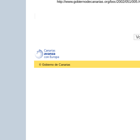
http://www.gobiernodecanarias.org/boc/2002/051/005.h
© Gobierno de Canarias