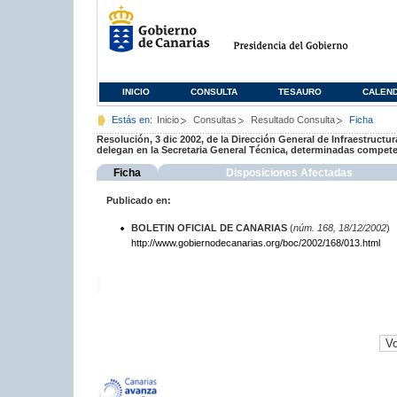
INICIO
CONSULTA
TESAURO
CALEN
Estás en:
Inicio
Consultas
Resultado Consulta
Ficha
Resolución, 3 dic 2002, de la Dirección General de Infraestructu
delegan en la Secretaria General Técnica, determinadas compete
Ficha
Disposiciones Afectadas
Publicado en:
BOLETIN OFICIAL DE CANARIAS
(
núm. 168, 18/12/2002
)
http://www.gobiernodecanarias.org/boc/2002/168/013.html