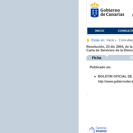
INICIO
CONSULT
Estás en:
Inicio
Consulta
Resolución, 23 dic 2004, de la
Carta de Servicios de la Direc
Ficha
D
Publicado en:
BOLETIN OFICIAL DE
http://www.gobiernodeca