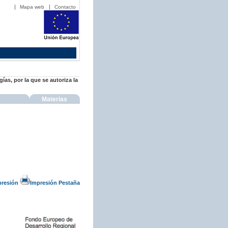
Mapa web
Contacto
ías, por la que se autoriza la
Materias
presión
Impresión Pestaña