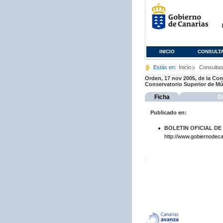
INICIO
CONSULT
Estás en:
Inicio
Consulta
Orden, 17 nov 2005, de la Cons
Conservatorio Superior de Mú
Ficha
D
Publicado en:
BOLETIN OFICIAL DE
http://www.gobiernodeca