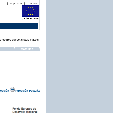
Mapa web
Contacto
ofesores especialistas para el
Materias
presión
Impresión Pestaña