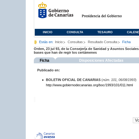
INICIO
CONSULTA
TESAURO
CALEN
Estás en:
Inicio
Consultas
Resultado Consulta
Ficha
Orden, 23 jul 93, de la Consejería de Sanidad y Asuntos Sociale
bases que han de regir los certámenes
Ficha
Disposiciones Afectadas
Publicado en:
BOLETIN OFICIAL DE CANARIAS
(
núm. 101, 06/08/1993
)
http://www.gobiernodecanarias.org/boc/1993/101/011.html