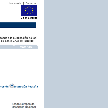
Mapa web
Contacto
rocede a la publicación de los
 de Santa Cruz de Tenerife
Materias
presión
Impresión Pestaña