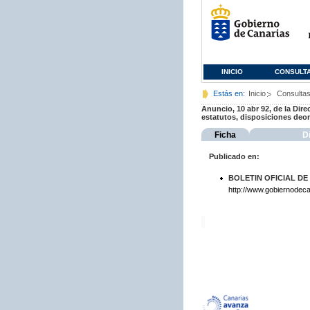
INICIO
CONSULT
Estás en:
Inicio
Consulta
Anuncio, 10 abr 92, de la Dire
estatutos, disposiciones deon
Ficha
D
Publicado en:
BOLETIN OFICIAL DE
http://www.gobiernodeca