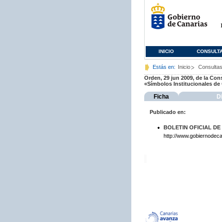
INICIO
CONSULT
Estás en:
Inicio
Consulta
Orden, 29 jun 2009, de la Con
«Símbolos Institucionales de
Ficha
D
Publicado en:
BOLETIN OFICIAL DE
http://www.gobiernodeca