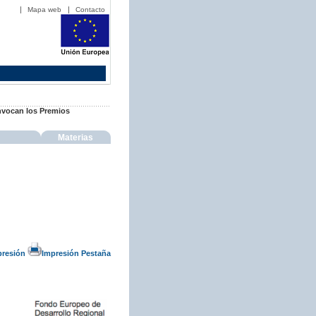
Mapa web
Contacto
onvocan los Premios
Materias
presión
Impresión Pestaña