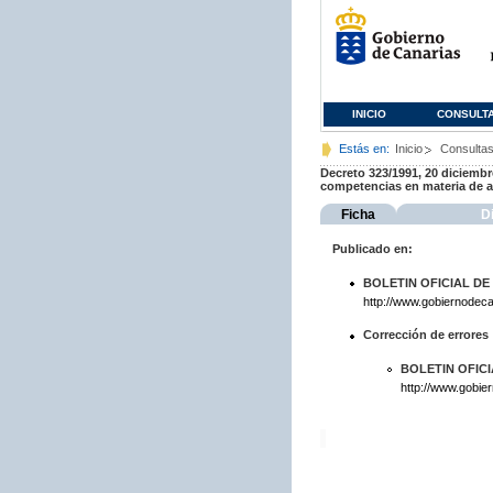
INICIO
CONSULT
Estás en:
Inicio
Consulta
Decreto 323/1991, 20 diciembre
competencias en materia de a
Ficha
D
Publicado en:
BOLETIN OFICIAL DE
http://www.gobiernodeca
Corrección de errores
BOLETIN OFIC
http://www.gobie