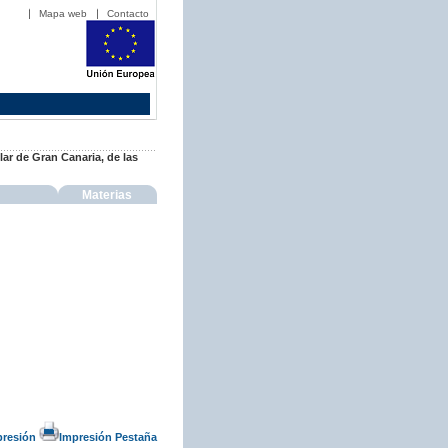
Mapa web
Contacto
lar de Gran Canaria, de las
Materias
presión
Impresión Pestaña