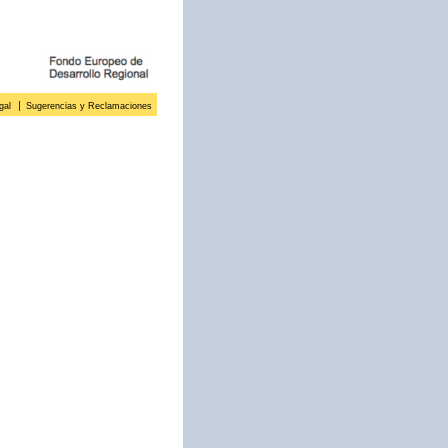
gal
Sugerencias y Reclamaciones