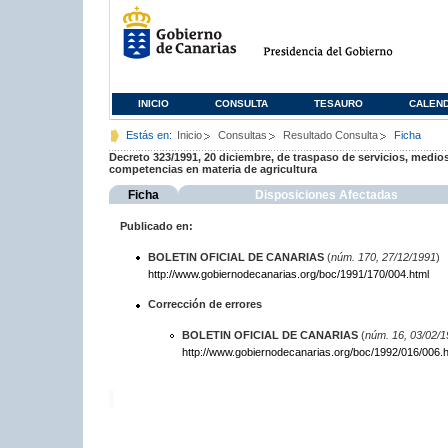
INICIO
CONSULTA
TESAURO
CALEN
Estás en:
Inicio
Consultas
Resultado Consulta
Ficha
Decreto 323/1991, 20 diciembre, de traspaso de servicios, medios
competencias en materia de agricultura
Ficha
Disposiciones Afectadas
Publicado en:
BOLETIN OFICIAL DE CANARIAS
(
núm. 170, 27/12/1991
)
http://www.gobiernodecanarias.org/boc/1991/170/004.html
Corrección de errores
BOLETIN OFICIAL DE CANARIAS
(
núm. 16, 03/02/
http://www.gobiernodecanarias.org/boc/1992/016/006.h