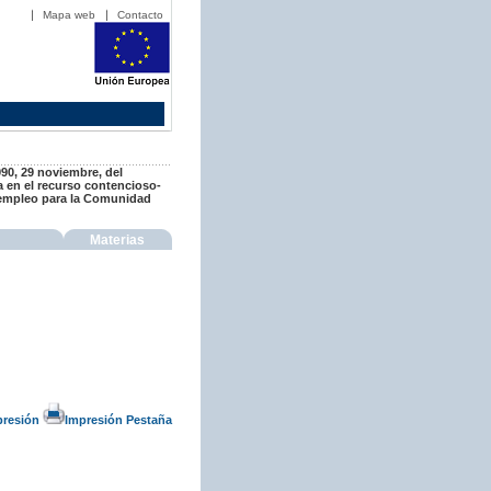
Mapa web
Contacto
990, 29 noviembre, del
a en el recurso contencioso-
e empleo para la Comunidad
Materias
presión
Impresión Pestaña