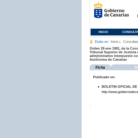
INICIO
CONSULT
Estás en:
Inicio
Consulta
Orden 29 ene 1991, de la Cons
Tribunal Superior de Justicia
administrativo interpuesto co
Autónoma de Canarias
Ficha
D
Publicado en:
BOLETIN OFICIAL DE
http://www.gobiernodeca