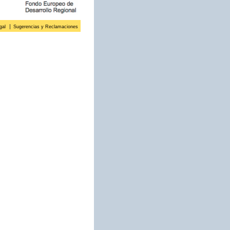
gal
Sugerencias y Reclamaciones