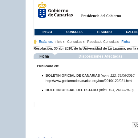
INICIO
CONSULTA
TESAURO
CALEN
Estás en:
Inicio
Consultas
Resultado Consulta
Ficha
Resolución, 30 abr 2010, de la Universidad de La Laguna, por l
Ficha
Disposiciones Afectadas
Publicado en:
BOLETIN OFICIAL DE CANARIAS
(
núm. 122, 23/06/2010
)
http://www.gobiernodecanarias.org/boc/2010/122/021.html
BOLETIN OFICIAL DEL ESTADO
(
núm. 153, 24/06/2010
)