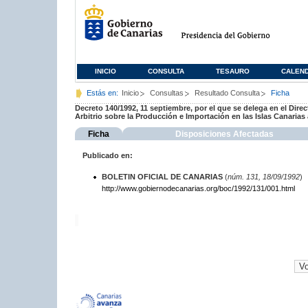
INICIO
CONSULTA
TESAURO
CALEN
Estás en:
Inicio
Consultas
Resultado Consulta
Ficha
Decreto 140/1992, 11 septiembre, por el que se delega en el Direc
Arbitrio sobre la Producción e Importación en las Islas Canarias 
Ficha
Disposiciones Afectadas
Publicado en:
BOLETIN OFICIAL DE CANARIAS
(
núm. 131, 18/09/1992
)
http://www.gobiernodecanarias.org/boc/1992/131/001.html