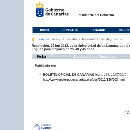
INICIO
CONSULTA
TESAURO
CALEN
Estás en:
Inicio
Consultas
Resultado Consulta
Ficha
Resolución, 29 jun 2012, de la Universidad de La Laguna, por la
Laguna para mayores de 25, 40 y 45 años
Ficha
Disposiciones Afectadas
Publicado en:
BOLETIN OFICIAL DE CANARIAS
(
núm. 136, 12/07/2012
)
http://www.gobiernodecanarias.org/boc/2012/136/003.html