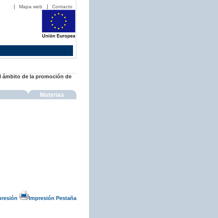
Mapa web
Contacto
el ámbito de la promoción de
Materias
presión
Impresión Pestaña