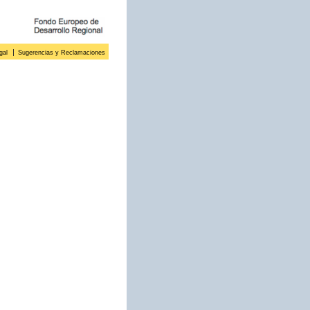
gal
Sugerencias y Reclamaciones