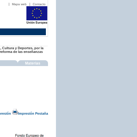
Mapa web
Contacto
 Cultura y Deportes, por la
 reforma de las enseñanzas
Materias
presión
Impresión Pestaña