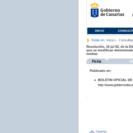
INICIO
CONSULT
Estás en:
Inicio
Consulta
Resolución, 16 jul 92, de la 
que se modifican determinado
medias
Ficha
D
Publicado en:
BOLETIN OFICIAL DE
http://www.gobiernodeca