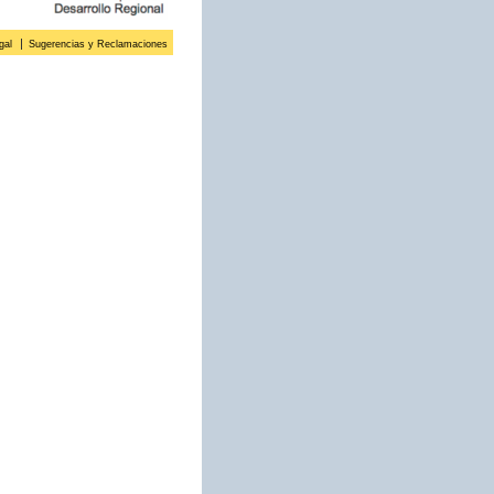
gal
Sugerencias y Reclamaciones