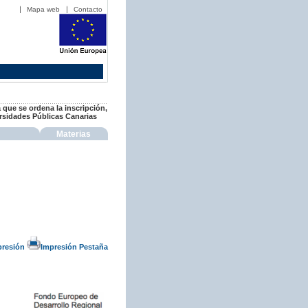
Mapa web
Contacto
 que se ordena la inscripción,
ersidades Públicas Canarias
Materias
presión
Impresión Pestaña