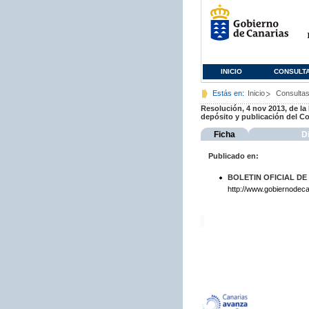
INICIO
CONSULT
Estás en:
Inicio
Consulta
Resolución, 4 nov 2013, de la
depósito y publicación del Co
Ficha
D
Publicado en:
BOLETIN OFICIAL DE
http://www.gobiernodeca