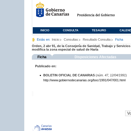
INICIO
CONSULTA
TESAURO
CALEN
Estás en:
Inicio
Consultas
Resultado Consulta
Ficha
Orden, 2 abr 91, de la Consejería de Sanidad, Trabajo y Servicios
modifica la zona especial de salud de Haría
Ficha
Disposiciones Afectadas
Publicado en:
BOLETIN OFICIAL DE CANARIAS
(
núm. 47, 12/04/1991
)
http://www.gobiernodecanarias.org/boc/1991/047/001.html