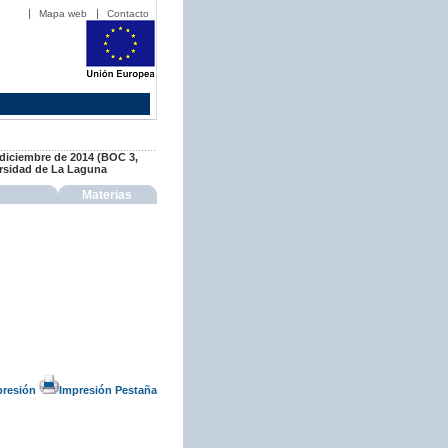
Mapa web
Contacto
 diciembre de 2014 (BOC 3,
versidad de La Laguna
Materias
presión
Impresión Pestaña