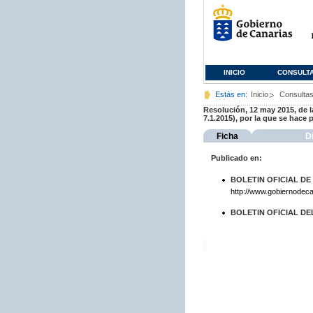
INICIO
CONSULT
Estás en:
Inicio
Consulta
Resolución, 12 may 2015, de l
7.1.2015), por la que se hace
Ficha
D
Publicado en:
BOLETIN OFICIAL DE
http://www.gobiernodeca
BOLETIN OFICIAL DE