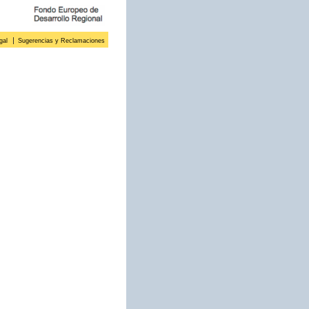
gal
Sugerencias y Reclamaciones