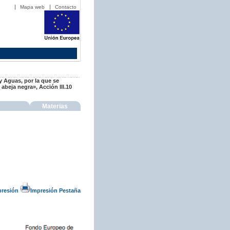
Mapa web
Contacto
y Aguas, por la que se
abeja negra», Acción III.10
Materias
presión
Impresión Pestaña