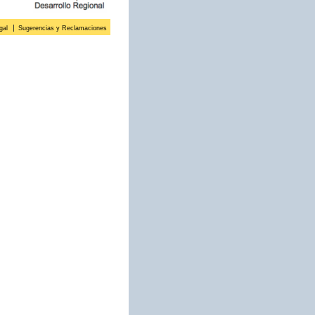
gal
Sugerencias y Reclamaciones