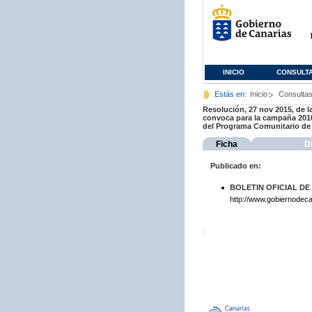
INICIO
CONSULT
Estás en:
Inicio
Consulta
Resolución, 27 nov 2015, de l
convoca para la campaña 2016 
del Programa Comunitario de 
Ficha
D
Publicado en:
BOLETIN OFICIAL DE
http://www.gobiernodeca