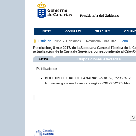
INICIO
CONSULTA
TESAURO
CALEN
Estás en:
Inicio
Consultas
Resultado Consulta
Ficha
Resolución, 8 mar 2017, de la Secretaría General Técnica de la Co
actualización de la Carta de Servicios correspondiente al Cibe
Ficha
Disposiciones Afectadas
Publicado en:
BOLETIN OFICIAL DE CANARIAS
(
núm. 52, 15/03/2017
)
http://www.gobiernodecanarias.org/boc/2017/052/002.html