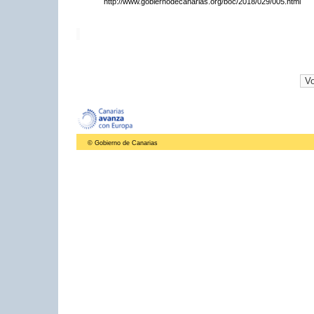
http://www.gobiernodecanarias.org/boc/2018/029/005.html
© Gobierno de Canarias