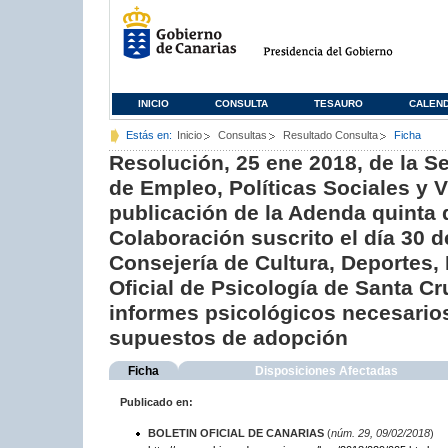
INICIO
CONSULTA
TESAURO
CALEN
Estás en:
Inicio
Consultas
Resultado Consulta
Ficha
Resolución, 25 ene 2018, de la Se
de Empleo, Políticas Sociales y V
publicación de la Adenda quinta 
Colaboración suscrito el día 30 d
Consejería de Cultura, Deportes, 
Oficial de Psicología de Santa Cr
informes psicológicos necesarios
supuestos de adopción
Ficha
Disposiciones Afectadas
Publicado en:
BOLETIN OFICIAL DE CANARIAS
(
núm. 29, 09/02/2018
)