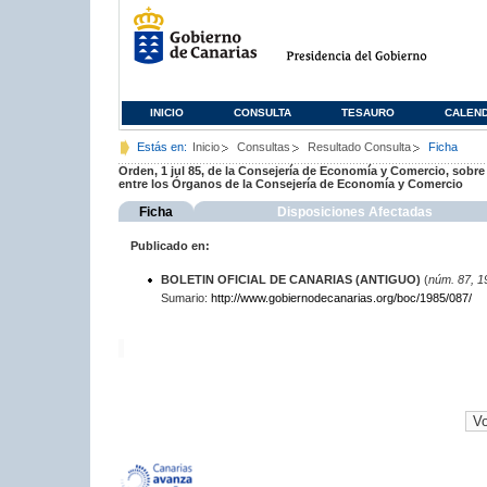
INICIO
CONSULTA
TESAURO
CALEN
Estás en:
Inicio
Consultas
Resultado Consulta
Ficha
Orden, 1 jul 85, de la Consejería de Economía y Comercio, sobre
entre los Órganos de la Consejería de Economía y Comercio
Ficha
Disposiciones Afectadas
Publicado en:
BOLETIN OFICIAL DE CANARIAS (ANTIGUO)
(
núm. 87, 1
Sumario:
http://www.gobiernodecanarias.org/boc/1985/087/