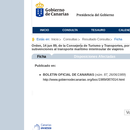
INICIO
CONSULTA
TESAURO
CALEN
Estás en:
Inicio
Consultas
Resultado Consulta
Ficha
Orden, 14 jun 89, de la Consejería de Turismo y Transportes, por 
subvenciones al transporte marítimo interinsular de viajeros
Ficha
Disposiciones Afectadas
Publicado en:
BOLETIN OFICIAL DE CANARIAS
(
núm. 87, 26/06/1989
)
http://www.gobiernodecanarias.org/boc/1989/087/014.html