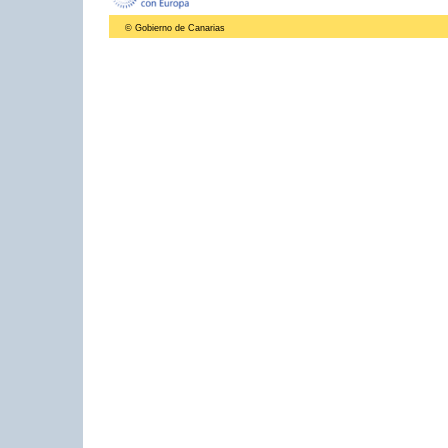
© Gobierno de Canarias