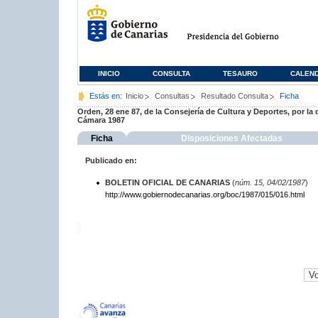
INICIO
CONSULTA
TESAURO
CALEN
Estás en:
Inicio
Consultas
Resultado Consulta
Ficha
Orden, 28 ene 87, de la Consejería de Cultura y Deportes, por l
Cámara 1987
Ficha
Disposiciones Afectadas
Publicado en:
BOLETIN OFICIAL DE CANARIAS
(
núm. 15, 04/02/1987
)
http://www.gobiernodecanarias.org/boc/1987/015/016.html