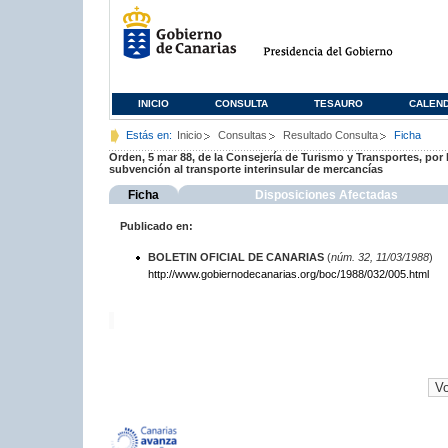
INICIO
CONSULTA
TESAURO
CALEN
Estás en:
Inicio
Consultas
Resultado Consulta
Ficha
Orden, 5 mar 88, de la Consejería de Turismo y Transportes, por l
subvención al transporte interinsular de mercancías
Ficha
Disposiciones Afectadas
Publicado en:
BOLETIN OFICIAL DE CANARIAS
(
núm. 32, 11/03/1988
)
http://www.gobiernodecanarias.org/boc/1988/032/005.html