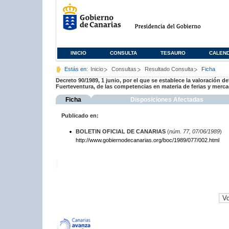
INICIO
CONSULTA
TESAURO
CALEN
Estás en:
Inicio
Consultas
Resultado Consulta
Ficha
Decreto 90/1989, 1 junio, por el que se establece la valoración de
Fuerteventura, de las competencias en materia de ferias y merc
Ficha
Disposiciones Afectadas
Publicado en:
BOLETIN OFICIAL DE CANARIAS
(
núm. 77, 07/06/1989
)
http://www.gobiernodecanarias.org/boc/1989/077/002.html