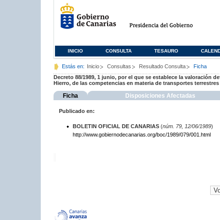
INICIO
CONSULTA
TESAURO
CALEN
Estás en:
Inicio
Consultas
Resultado Consulta
Ficha
Decreto 88/1989, 1 junio, por el que se establece la valoración def
Hierro, de las competencias en materia de transportes terrestres
Ficha
Disposiciones Afectadas
Publicado en:
BOLETIN OFICIAL DE CANARIAS
(
núm. 79, 12/06/1989
)
http://www.gobiernodecanarias.org/boc/1989/079/001.html