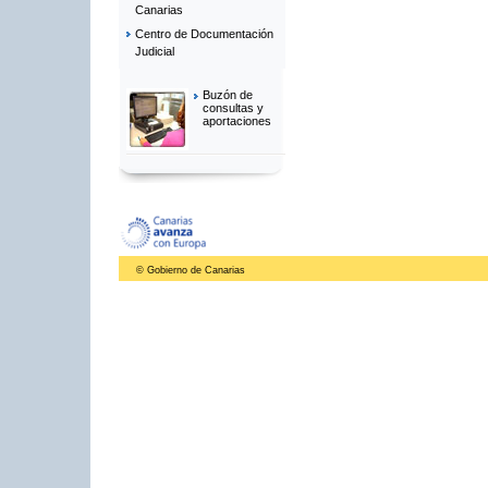
Canarias
Centro de Documentación
Judicial
Buzón de
consultas y
aportaciones
© Gobierno de Canarias