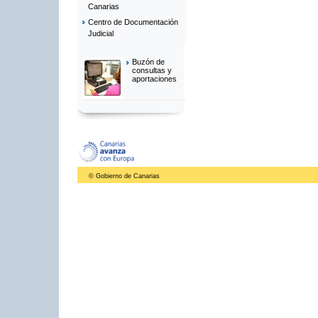
Canarias
Centro de Documentación
Judicial
Buzón de
consultas y
aportaciones
© Gobierno de Canarias